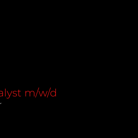
alyst m/w/d
r