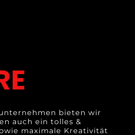
RE
unternehmen bieten wir
en auch ein tolles &
sowie maximale Kreativität