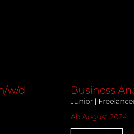
m/w/d
Business An
Junior | Freelance
Ab August 2024